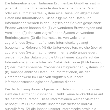
Die Internetseite der Hartmann Brunnenbau GmbH erfasst mit
jedem Aufruf der Internetseite durch eine betroffene Person
oder ein automatisiertes System eine Reihe von allgemeinen
Daten und Informationen. Diese allgemeinen Daten und
Informationen werden in den Logfiles des Servers gespeichert.
Erfasst werden können die (1) verwendeten Browsertypen und
Versionen, (2) das vom zugreifenden System verwendete
Betriebssystem, (3) die Internetseite, von welcher ein
zugreifendes System auf unsere Internetseite gelangt
(sogenannte Referrer), (4) die Unterwebseiten, welche über ein
zugreifendes System auf unserer Internetseite angesteuert
werden, (5) das Datum und die Uhrzeit eines Zugriffs auf die
Internetseite, (6) eine Internet-Protokoll-Adresse (IP-Adresse),
(7) der Internet-Service-Provider des zugreifenden Systems und
(8) sonstige ähnliche Daten und Informationen, die der
Gefahrenabwehr im Falle von Angriffen auf unsere
informationstechnologischen Systeme dienen.
Bei der Nutzung dieser allgemeinen Daten und Informationen
zieht die Hartmann Brunnenbau GmbH keine Rückschlüsse auf
die betroffene Person. Diese Informationen werden vielmehr
benötigt, um (1) die Inhalte unserer Internetseite korrekt
auszuliefern, (2) die Inhalte unserer Internetseite sowie die