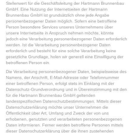
Stellenwert für die Geschäftsleitung der Hartmann Brunnenbau
GmbH. Eine Nutzung der Internetseiten der Hartmann
Brunnenbau GmbH ist grundsätzlich ohne jede Angabe
personenbezogener Daten möglich. Sofern eine betroffene
Person besondere Services unseres Unternehmens über
unsere Internetseite in Anspruch nehmen möchte, könnte
jedoch eine Verarbeitung personenbezogener Daten erforderlich
werden. Ist die Verarbeitung personenbezogener Daten
erforderlich und besteht für eine solche Verarbeitung keine
gesetzliche Grundlage, holen wir generell eine Einwilligung der
betroffenen Person ein.
Die Verarbeitung personenbezogener Daten, beispielsweise des
Namens, der Anschrift, E-Mail-Adresse oder Telefonnummer
einer betroffenen Person, erfolgt stets im Einklang mit der
Datenschutz-Grundverordnung und in Übereinstimmung mit den
für die Hartmann Brunnenbau GmbH geltenden
landesspezifischen Datenschutzbestimmungen. Mittels dieser
Datenschutzerklärung möchte unser Unternehmen die
Öffentlichkeit über Art, Umfang und Zweck der von uns
erhobenen, genutzten und verarbeiteten personenbezogenen
Daten informieren. Ferner werden betroffene Personen mittels
dieser Datenschutzerklärung über die ihnen zustehenden