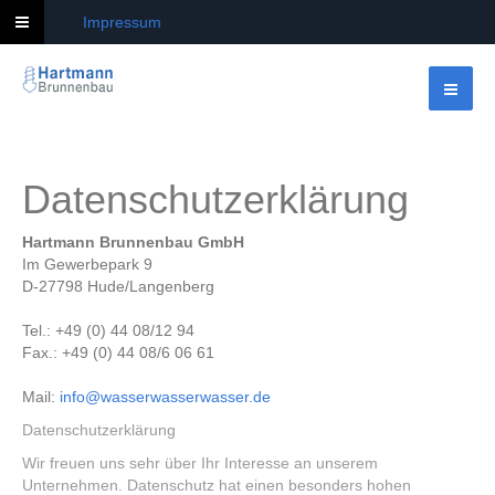
Impressum
Datenschutzerklärung
Hartmann Brunnenbau GmbH
Im Gewerbepark 9
D-27798 Hude/Langenberg
Tel.: +49 (0) 44 08/12 94
Fax.: +49 (0) 44 08/6 06 61
Mail:
info@wasserwasserwasser.de
Datenschutzerklärung
Wir freuen uns sehr über Ihr Interesse an unserem
Unternehmen. Datenschutz hat einen besonders hohen