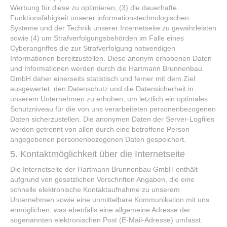
Werbung für diese zu optimieren, (3) die dauerhafte
Funktionsfähigkeit unserer informationstechnologischen
Systeme und der Technik unserer Internetseite zu gewährleisten
sowie (4) um Strafverfolgungsbehörden im Falle eines
Cyberangriffes die zur Strafverfolgung notwendigen
Informationen bereitzustellen. Diese anonym erhobenen Daten
und Informationen werden durch die Hartmann Brunnenbau
GmbH daher einerseits statistisch und ferner mit dem Ziel
ausgewertet, den Datenschutz und die Datensicherheit in
unserem Unternehmen zu erhöhen, um letztlich ein optimales
Schutzniveau für die von uns verarbeiteten personenbezogenen
Daten sicherzustellen. Die anonymen Daten der Server-Logfiles
werden getrennt von allen durch eine betroffene Person
angegebenen personenbezogenen Daten gespeichert.
5. Kontaktmöglichkeit über die Internetseite
Die Internetseite der Hartmann Brunnenbau GmbH enthält
aufgrund von gesetzlichen Vorschriften Angaben, die eine
schnelle elektronische Kontaktaufnahme zu unserem
Unternehmen sowie eine unmittelbare Kommunikation mit uns
ermöglichen, was ebenfalls eine allgemeine Adresse der
sogenannten elektronischen Post (E-Mail-Adresse) umfasst.