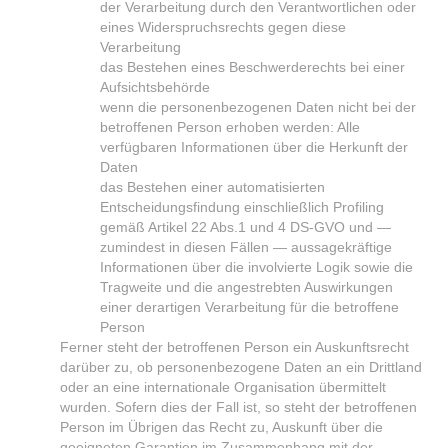
der Verarbeitung durch den Verantwortlichen oder
eines Widerspruchsrechts gegen diese
Verarbeitung
das Bestehen eines Beschwerderechts bei einer
Aufsichtsbehörde
wenn die personenbezogenen Daten nicht bei der
betroffenen Person erhoben werden: Alle
verfügbaren Informationen über die Herkunft der
Daten
das Bestehen einer automatisierten
Entscheidungsfindung einschließlich Profiling
gemäß Artikel 22 Abs.1 und 4 DS-GVO und —
zumindest in diesen Fällen — aussagekräftige
Informationen über die involvierte Logik sowie die
Tragweite und die angestrebten Auswirkungen
einer derartigen Verarbeitung für die betroffene
Person
Ferner steht der betroffenen Person ein Auskunftsrecht
darüber zu, ob personenbezogene Daten an ein Drittland
oder an eine internationale Organisation übermittelt
wurden. Sofern dies der Fall ist, so steht der betroffenen
Person im Übrigen das Recht zu, Auskunft über die
geeigneten Garantien im Zusammenhang mit der