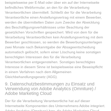
beispielsweise per E-Mail oder über ein auf der Internetseite
befindliches Webformular, an den für die Verarbeitung
Verantwortlichen übermittelt. Schließt der für die Verarbeitung
Verantwortliche einen Anstellungsvertrag mit einem Bewerber,
werden die übermittelten Daten zum Zwecke der Abwicklung
des Beschäftigungsverhältnisses unter Beachtung der
gesetzlichen Vorschriften gespeichert. Wird von dem für die
Verarbeitung Verantwortlichen kein Anstellungsvertrag mit dem
Bewerber geschlossen, so werden die Bewerbungsunterlagen
zwei Monate nach Bekanntgabe der Absageentscheidung
automatisch gelöscht, sofern einer Löschung keine sonstigen
berechtigten Interessen des für die Verarbeitung
Verantwortlichen entgegenstehen. Sonstiges berechtigtes
Interesse in diesem Sinne ist beispielsweise eine Beweispflicht
in einem Verfahren nach dem Allgemeinen
Gleichbehandlungsgesetz (AGG).
9. Datenschutzbestimmungen zu Einsatz und
Verwendung von Adobe Analytics (Omniture) /
Adobe Marketing Cloud
Der für die Verarbeitung Verantwortliche hat auf dieser
Internetseite Komponenten des Unternehmens Adobe integriert.
Adobe Analytics (Omniture) bzw. die Adobe Marketing Cloud