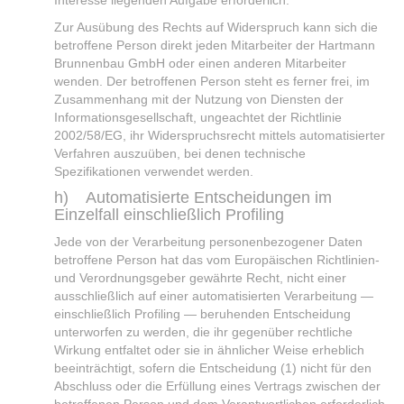
Interesse liegenden Aufgabe erforderlich.
Zur Ausübung des Rechts auf Widerspruch kann sich die
betroffene Person direkt jeden Mitarbeiter der Hartmann
Brunnenbau GmbH oder einen anderen Mitarbeiter
wenden. Der betroffenen Person steht es ferner frei, im
Zusammenhang mit der Nutzung von Diensten der
Informationsgesellschaft, ungeachtet der Richtlinie
2002/58/EG, ihr Widerspruchsrecht mittels automatisierter
Verfahren auszuüben, bei denen technische
Spezifikationen verwendet werden.
h) Automatisierte Entscheidungen im
Einzelfall einschließlich Profiling
Jede von der Verarbeitung personenbezogener Daten
betroffene Person hat das vom Europäischen Richtlinien-
und Verordnungsgeber gewährte Recht, nicht einer
ausschließlich auf einer automatisierten Verarbeitung —
einschließlich Profiling — beruhenden Entscheidung
unterworfen zu werden, die ihr gegenüber rechtliche
Wirkung entfaltet oder sie in ähnlicher Weise erheblich
beeinträchtigt, sofern die Entscheidung (1) nicht für den
Abschluss oder die Erfüllung eines Vertrags zwischen der