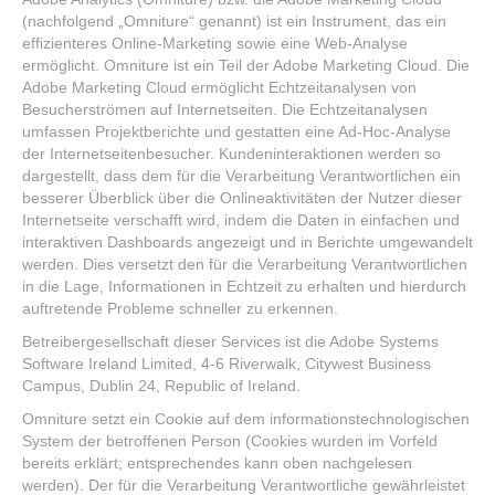
(nachfolgend „Omniture“ genannt) ist ein Instrument, das ein
effizienteres Online-Marketing sowie eine Web-Analyse
ermöglicht. Omniture ist ein Teil der Adobe Marketing Cloud. Die
Adobe Marketing Cloud ermöglicht Echtzeitanalysen von
Besucherströmen auf Internetseiten. Die Echtzeitanalysen
umfassen Projektberichte und gestatten eine Ad-Hoc-Analyse
der Internetseitenbesucher. Kundeninteraktionen werden so
dargestellt, dass dem für die Verarbeitung Verantwortlichen ein
besserer Überblick über die Onlineaktivitäten der Nutzer dieser
Internetseite verschafft wird, indem die Daten in einfachen und
interaktiven Dashboards angezeigt und in Berichte umgewandelt
werden. Dies versetzt den für die Verarbeitung Verantwortlichen
in die Lage, Informationen in Echtzeit zu erhalten und hierdurch
auftretende Probleme schneller zu erkennen.
Betreibergesellschaft dieser Services ist die Adobe Systems
Software Ireland Limited, 4-6 Riverwalk, Citywest Business
Campus, Dublin 24, Republic of Ireland.
Omniture setzt ein Cookie auf dem informationstechnologischen
System der betroffenen Person (Cookies wurden im Vorfeld
bereits erklärt; entsprechendes kann oben nachgelesen
werden). Der für die Verarbeitung Verantwortliche gewährleistet