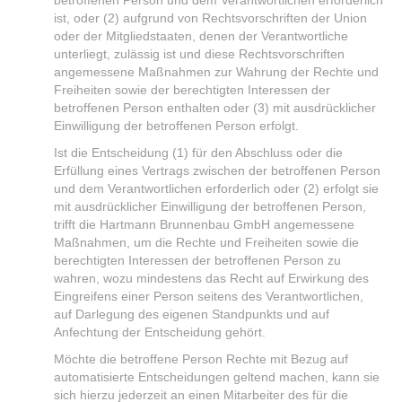
betroffenen Person und dem Verantwortlichen erforderlich
ist, oder (2) aufgrund von Rechtsvorschriften der Union
oder der Mitgliedstaaten, denen der Verantwortliche
unterliegt, zulässig ist und diese Rechtsvorschriften
angemessene Maßnahmen zur Wahrung der Rechte und
Freiheiten sowie der berechtigten Interessen der
betroffenen Person enthalten oder (3) mit ausdrücklicher
Einwilligung der betroffenen Person erfolgt.
Ist die Entscheidung (1) für den Abschluss oder die
Erfüllung eines Vertrags zwischen der betroffenen Person
und dem Verantwortlichen erforderlich oder (2) erfolgt sie
mit ausdrücklicher Einwilligung der betroffenen Person,
trifft die Hartmann Brunnenbau GmbH angemessene
Maßnahmen, um die Rechte und Freiheiten sowie die
berechtigten Interessen der betroffenen Person zu
wahren, wozu mindestens das Recht auf Erwirkung des
Eingreifens einer Person seitens des Verantwortlichen,
auf Darlegung des eigenen Standpunkts und auf
Anfechtung der Entscheidung gehört.
Möchte die betroffene Person Rechte mit Bezug auf
automatisierte Entscheidungen geltend machen, kann sie
sich hierzu jederzeit an einen Mitarbeiter des für die