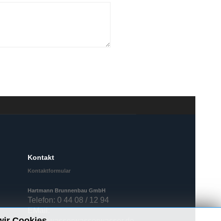
Kontakt
Kontaktformular
Hartmann Brunnenbau GmbH
Telefon: 0 44 08 / 12 94
EMail:
wir Cookies.
info@wasserwasserwasser.de