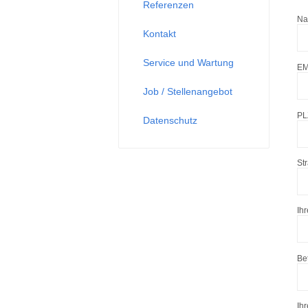
Referenzen
N
Kontakt
Service und Wartung
EM
Job / Stellenangebot
PL
Datenschutz
St
Ih
Bet
Ihr