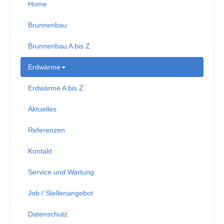
Home
Brunnenbau
Brunnenbau A bis Z
Erdwärme
Erdwärme A bis Z
Aktuelles
Referenzen
Kontakt
Service und Wartung
Job / Stellenangebot
Datenschutz