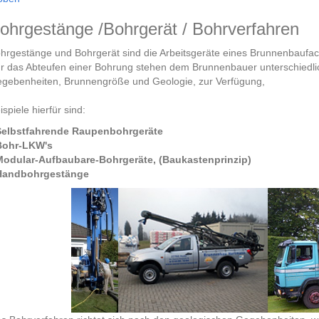
ohrgestänge /Bohrgerät / Bohrverfahren
hrgestänge und Bohrgerät sind die Arbeitsgeräte eines Brunnenbaufac
r das Abteufen einer Bohrung stehen dem Brunnenbauer unterschiedlic
gebenheiten, Brunnengröße und Geologie, zur Verfügung,
ispiele hierfür sind:
Selbstfahrende Raupenbohrgeräte
Bohr-LKW's
Modular-Aufbaubare-Bohrgeräte, (Baukastenprinzip)
Handbohrgestänge