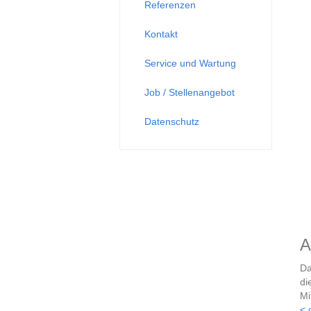
Referenzen
Kontakt
Service und Wartung
Job / Stellenangebot
Datenschutz
A
Da
di
Mi
< 