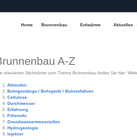
Home
Brunnenbau
Erdwärme
Aktuelles
Brunnenbau A-Z
le relevanten Stichwörter zum Thema Brunnenbau finden Sie hier. Weit
Abteufen
Bohrgestänge / Bohrgerät / Bohrvefahren
Cellulose
Durchmesser
Erfahrung
Filterrohr
Grundwassermessstellen
Hydrogeologie
Injektor