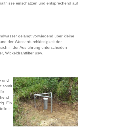
hältnisse einschätzen und entsprechend auf
ndwasser gelangt vorwiegend über kleine
 und der Wasserdurchlässigkeit der
sich in der Ausführung unterscheiden
r, Wickeldrahtfilter usw.
e und
t somit
lfe
chend
ig. Ein
elle in