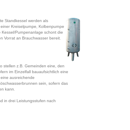
te Standkessel werden als
it einer Kreiselpumpe, Kolbenpumpe
e Kessel/Pumpenanlage schont die
en Vorrat an Brauchwasser bereit.
So stellen z.B. Gemeinden eine, den
n im Einzelfall bauaufsichtlich eine
r eine ausreichende
Löschwasserbrunnen sein, sofern das
len kann.
in drei Leistungsstufen nach