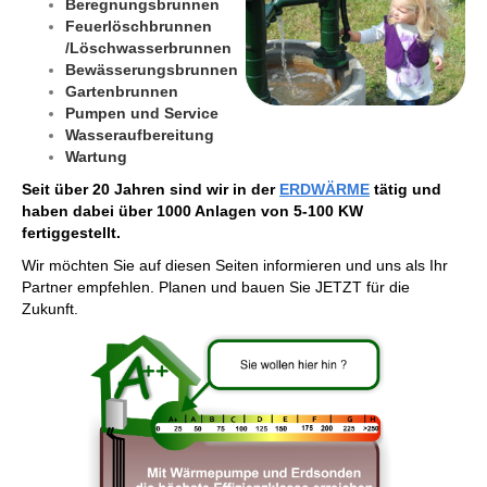
Beregnungsbrunnen
Feuerlöschbrunnen
/Löschwasserbrunnen
Bewässerungsbrunnen
Gartenbrunnen
Pumpen und Service
Wasseraufbereitung
Wartung
Seit über 20 Jahren sind wir in der
ERDWÄRME
tätig und
haben dabei über 1000 Anlagen von 5-100 KW
fertiggestellt.
Wir möchten Sie auf diesen Seiten informieren und uns als Ihr
Partner empfehlen. Planen und bauen Sie JETZT für die
Zukunft.