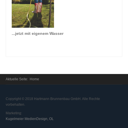
...jetzt mit eigenem Wasser
Aktuelle Seite:
Home
Copyright © 2018 Hartmann Brunnenbau GmbH. Alle Rechte
vorbehalten.
Marketing:
Kugelmeier MedienDesign, OL