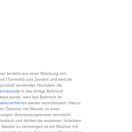
r besteht aus einer Mischung von
nit (Tonmehl) und Zement und wird als
gprodukt verwendet. Nachdem die
ärmesonde
in das fertige Bohrloch
baut wurde, wird das Bohrloch im
aktorverfahren
wieder verschlossen. Hierzu
der Dämmer mit Wasser zu einer
üssigen Verpresssuspension vermischt.
stisch und dichtet die einzelnen Schichten
Wasser zu vermengen ist ein Mischer mit