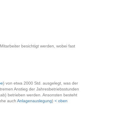
Mitarbeiter besichtigt werden, wobei fast
pe
) von etwa 2000 Std. ausgelegt, was der
xtremen Anstieg der Jahresbetriebsstunden
stab) betrieben werden. Ansonsten besteht
iehe auch
Anlagenauslegung
)
< oben