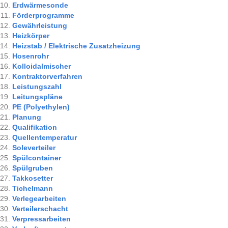
Erdwärmesonde
Förderprogramme
Gewährleistung
Heizkörper
Heizstab / Elektrische Zusatzheizung
Hosenrohr
Kolloidalmischer
Kontraktorverfahren
Leistungszahl
Leitungspläne
PE (Polyethylen)
Planung
Qualifikation
Quellentemperatur
Soleverteiler
Spülcontainer
Spülgruben
Takkosetter
Tichelmann
Verlegearbeiten
Verteilerschacht
Verpressarbeiten