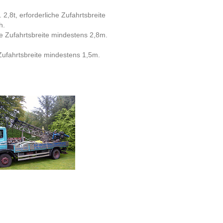
2,8t, erforderliche Zufahrtsbreite
h.
he Zufahrtsbreite mindestens 2,8m.
 Zufahrtsbreite mindestens 1,5m.