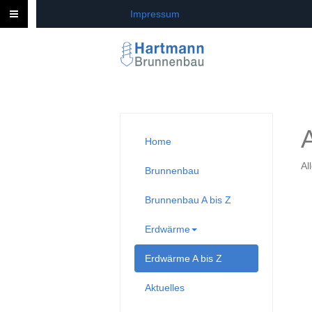
Impressum
Home
Al
Brunnenbau
Brunnenbau A bis Z
Erdwärme
Erdwärme A bis Z
Aktuelles