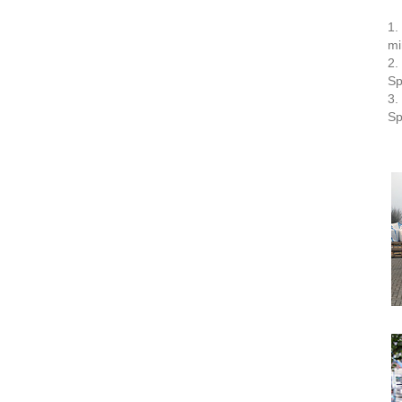
1.
mi
2.
Sp
3.
Sp