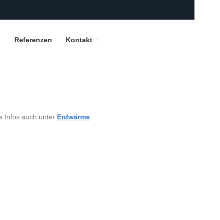
Referenzen
Kontakt
e Infos auch unter
Erdwärme
.