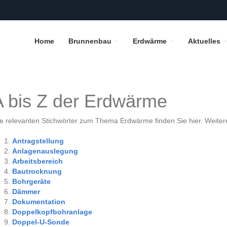
Home
Brunnenbau
Erdwärme
Aktuelles
A bis Z der Erdwärme
le relevanten Stichwörter zum Thema Erdwärme finden Sie hier. Weiter
Antragstellung
Anlagenauslegung
Arbeitsbereich
Bautrocknung
Bohrgeräte
Dämmer
Dokumentation
Doppelkopfbohranlage
Doppel-U-Sonde