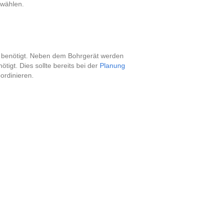
 wählen.
h benötigt. Neben dem Bohrgerät werden
tigt. Dies sollte bereits bei der
Planung
ordinieren.